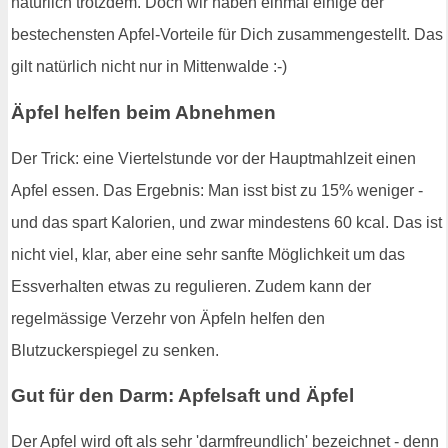
natürlich trotzdem. Doch wir haben einmal einige der
bestechensten Apfel-Vorteile für Dich zusammengestellt. Das
gilt natürlich nicht nur in Mittenwalde :-)
Äpfel helfen beim Abnehmen
Der Trick: eine Viertelstunde vor der Hauptmahlzeit einen
Apfel essen. Das Ergebnis: Man isst bist zu 15% weniger -
und das spart Kalorien, und zwar mindestens 60 kcal. Das ist
nicht viel, klar, aber eine sehr sanfte Möglichkeit um das
Essverhalten etwas zu regulieren. Zudem kann der
regelmässige Verzehr von Äpfeln helfen den
Blutzuckerspiegel zu senken.
Gut für den Darm: Apfelsaft und Äpfel
Der Apfel wird oft als sehr 'darmfreundlich' bezeichnet - denn