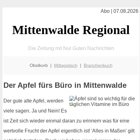
Abo | 07.08.2026
Mittenwalde Regional
Die Zeitung mit Nur Guten Nachrichten
Obstkorb |
Mittagstisch
|
Branchenbuch
Der Apfel fürs Büro in Mittenwalde
Der gute alte Apfel, werden
viele sagen. Ja und Nein! Es
ist Zeit sich wieder einmal daran zu erinnern was für eine
wertvolle Frucht der Apfel eigentlich ist! 'Alles in Maßen' gilt