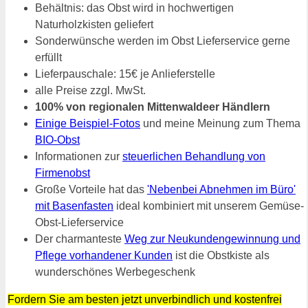
Behältnis: das Obst wird in hochwertigen
Naturholzkisten geliefert
Sonderwünsche werden im Obst Lieferservice gerne
erfüllt
Lieferpauschale: 15€ je Anlieferstelle
alle Preise zzgl. MwSt.
100% von regionalen Mittenwaldeer Händlern
Einige Beispiel-Fotos
und meine Meinung zum Thema
BIO-Obst
Informationen zur
steuerlichen Behandlung von
Firmenobst
Große Vorteile hat das
'Nebenbei Abnehmen im Büro'
mit Basenfasten
ideal kombiniert mit unserem Gemüse-
Obst-Lieferservice
Der charmanteste
Weg zur Neukundengewinnung und
Pflege vorhandener Kunden
ist die Obstkiste als
wunderschönes Werbegeschenk
Fordern Sie am besten jetzt unverbindlich und kostenfrei