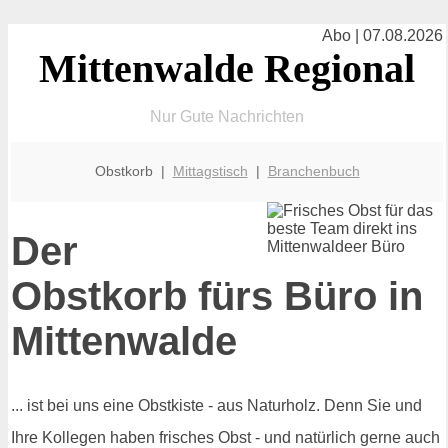
Abo | 07.08.2026
Mittenwalde Regional
Nur Gute Nachrichten
Obstkorb |
Mittagstisch
|
Branchenbuch
Der
Obstkorb fürs Büro in
Mittenwalde
... ist bei uns eine Obstkiste - aus Naturholz. Denn Sie und
Ihre Kollegen haben frisches Obst - und natürlich gerne auch